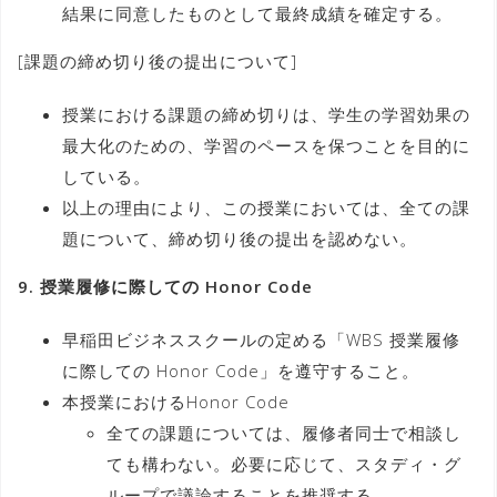
結果に同意したものとして最終成績を確定する。
[課題の締め切り後の提出について]
授業における課題の締め切りは、学生の学習効果の
最大化のための、学習のペースを保つことを目的に
している。
以上の理由により、この授業においては、全ての課
題について、締め切り後の提出を認めない。
9. 授業履修に際しての Honor Code
早稲田ビジネススクールの定める「WBS 授業履修
に際しての Honor Code」を遵守すること。
本授業におけるHonor Code
全ての課題については、履修者同士で相談し
ても構わない。必要に応じて、スタディ・グ
ループで議論することを推奨する。