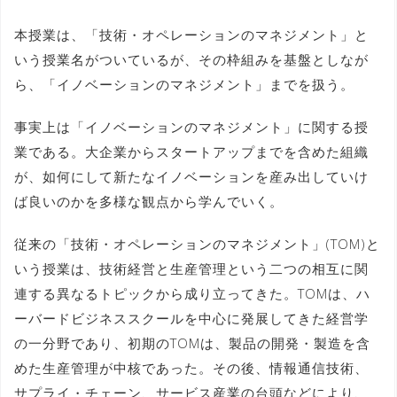
本授業は、「技術・オペレーションのマネジメント」と
いう授業名がついているが、その枠組みを基盤としなが
ら、「イノベーションのマネジメント」までを扱う。
事実上は「イノベーションのマネジメント」に関する授
業である。大企業からスタートアップまでを含めた組織
が、如何にして新たなイノベーションを産み出していけ
ば良いのかを多様な観点から学んでいく。
従来の「技術・オペレーションのマネジメント」(TOM)と
いう授業は、技術経営と生産管理という二つの相互に関
連する異なるトピックから成り立ってきた。TOMは、ハ
ーバードビジネススクールを中心に発展してきた経営学
の一分野であり、初期のTOMは、製品の開発・製造を含
めた生産管理が中核であった。その後、情報通信技術、
サプライ・チェーン、サービス産業の台頭などにより、