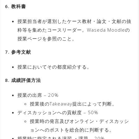
6. 教科書
授業担当者が選別したケース教材・論文・文献の抜
粋等を集めたコースリーダー。Waseda Moodleの
授業ページを参照のこと。
7. 参考文献
授業においてその都度紹介する。
8. 成績評価方法
授業の出席 – 20%
授業後のTakeaway提出によって判断。
ディスカッションへの貢献度 – 50%
授業時の発言及びオンライン・ディスカッシ
ョンへのポストを総合的に判断する。
授業時に指定される演習 ・課題 – 20%