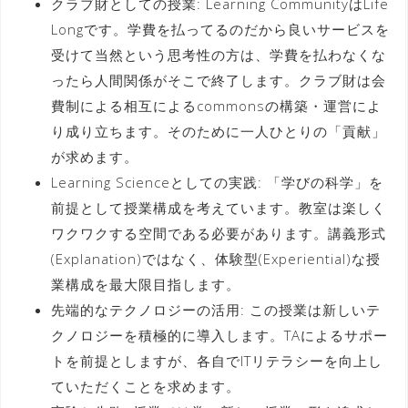
クラブ財としての授業: Learning CommunityはLife
Longです。学費を払ってるのだから良いサービスを
受けて当然という思考性の方は、学費を払わなくな
ったら人間関係がそこで終了します。クラブ財は会
費制による相互によるcommonsの構築・運営によ
り成り立ちます。そのために一人ひとりの「貢献」
が求めます。
Learning Scienceとしての実践: 「学びの科学」を
前提として授業構成を考えています。教室は楽しく
ワクワクする空間である必要があります。講義形式
(Explanation)ではなく、体験型(Experiential)な授
業構成を最大限目指します。
先端的なテクノロジーの活用: この授業は新しいテ
クノロジーを積極的に導入します。TAによるサポー
トを前提としますが、各自でITリテラシーを向上し
ていただくことを求めます。