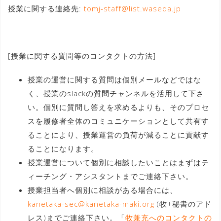
授業に関する連絡先:
tomj-staff@list.waseda.jp
[授業に関する質問等のコンタクトの方法]
授業の運営に関する質問は個別メールなどではな
く、授業のslackの質問チャンネルを活用して下さ
い。個別に質問し答えを求めるよりも、そのプロセ
スを履修者全体のコミュニケーションとして共有す
ることにより、授業運営の負荷が減ることに貢献す
ることになります。
授業運営について個別に相談したいことはまずはテ
ィーチング・アシスタントまでご連絡下さい。
授業担当者へ個別に相談がある場合には、
kanetaka-sec@kanetaka-maki.org
(牧+秘書のアド
レス)までご連絡下さい。「
牧兼充へのコンタクトの