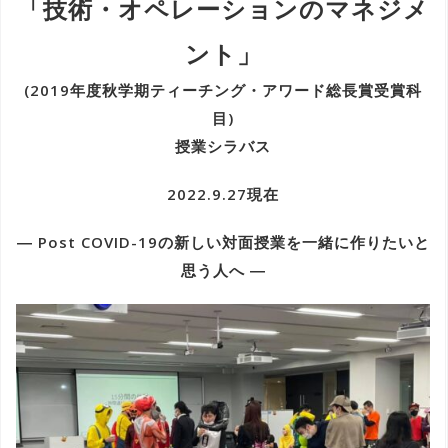
「技術・オペレーションのマネジメ
ント」
(2019年度秋学期ティーチング・アワード総長賞受賞科
目)
授業シラバス
2022.9.27現在
― Post COVID-19の新しい対面授業を一緒に作りたいと
思う人へ ―