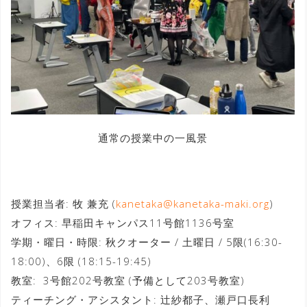
通常の授業中の一風景
授業担当者: 牧 兼充 (
kanetaka@kanetaka-maki.org
)
オフィス: 早稲田キャンパス11号館1136号室
学期・曜日・時限: 秋クオーター / 土曜日 / 5限(16:30-
18:00)、6限 (18:15-19:45)
教室: 3号館202号教室 (予備として203号教室)
ティーチング・アシスタント: 辻紗都子、瀬戸口長利