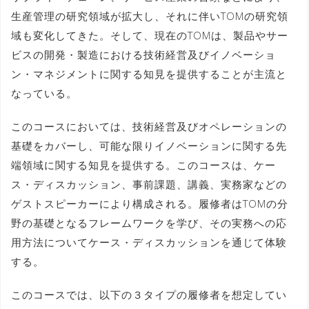
生産管理の研究領域が拡大し、それに伴いTOMの研究領
域も変化してきた。そして、現在のTOMは、製品やサー
ビスの開発・製造における技術経営及びイノベーショ
ン・マネジメントに関する知見を提供することが主流と
なっている。
このコースにおいては、技術経営及びオペレーションの
基礎をカバーし、可能な限りイノベーションに関する先
端領域に関する知見を提供する。このコースは、ケー
ス・ディスカッション、事前課題、講義、実務家などの
ゲストスピーカーにより構成される。履修者はTOMの分
野の基礎となるフレームワークを学び、その実務への応
用方法についてケース・ディスカッションを通じて体験
する。
このコースでは、以下の３タイプの履修者を想定してい