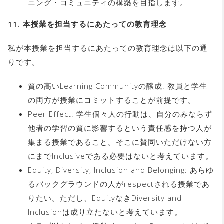
ニング・コミュニティの構築を目指します。
11. 本授業を担当するにあたっての教育理念
私が本授業を担当するにあたっての教育理念は以下の通
りです。
質の高いLearning Communityの醸成: 教員と学生
の両方が授業にコミットすることが前提です。
Peer Effect: 学生個々人の行動は、自分のみならず
他者の学習の質に影響するという責任感を持つ人が
集まる授業であること。そこに賛同いただけない方
にまでInclusiveである必要はないと考えています。
Equity, Diversity, Inclusion and Belonging: あらゆ
るバックグラウンドの人がrespectされる授業であ
りたい。ただし、EquityなきDiversity and
Inclusionは成り立たないと考えています。