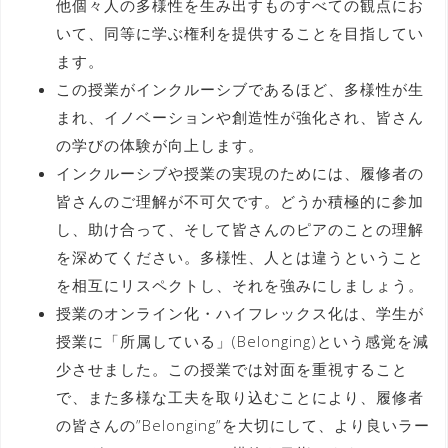
他個々人の多様性を生み出すものすべての観点にお
いて、同等に学ぶ権利を提供することを目指してい
ます。
この授業がインクルーシブであるほど、多様性が生
まれ、イノベーションや創造性が強化され、皆さん
の学びの体験が向上します。
インクルーシブや授業の実現のためには、履修者の
皆さんのご理解が不可欠です。どうか積極的に参加
し、助け合って、そして皆さんのピアのことの理解
を深めてください。多様性、人とは違うということ
を相互にリスペクトし、それを強みにしましょう。
授業のオンライン化・ハイフレックス化は、学生が
授業に「所属している」(Belonging)という感覚を減
少させました。この授業では対面を重視すること
で、また多様な工夫を取り込むことにより、履修者
の皆さんの”Belonging”を大切にして、より良いラー