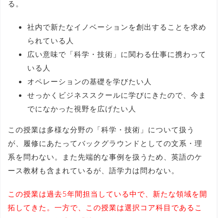
る。
社内で新たなイノベーションを創出することを求め
られている人
広い意味で「科学・技術」に関わる仕事に携わって
いる人
オペレーションの基礎を学びたい人
せっかくビジネススクールに学びにきたので、今ま
でになかった視野を広げたい人
この授業は多様な分野の「科学・技術」について扱う
が、履修にあたってバックグラウンドとしての文系・理
系を問わない。また先端的な事例を扱うため、英語のケ
ース教材も含まれているが、語学力は問わない。
この授業は過去5年間担当している中で、新たな領域を開
拓してきた。一方で、この授業は選択コア科目であるこ