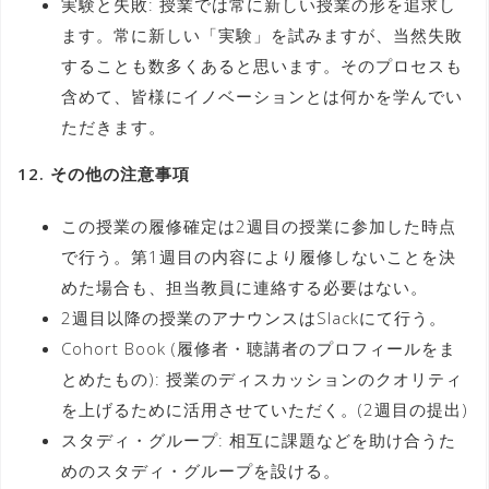
実験と失敗: 授業では常に新しい授業の形を追求し
ます。常に新しい「実験」を試みますが、当然失敗
することも数多くあると思います。そのプロセスも
含めて、皆様にイノベーションとは何かを学んでい
ただきます。
12. その他の注意事項
この授業の履修確定は2週目の授業に参加した時点
で行う。第1週目の内容により履修しないことを決
めた場合も、担当教員に連絡する必要はない。
2週目以降の授業のアナウンスはSlackにて行う。
Cohort Book (履修者・聴講者のプロフィールをま
とめたもの): 授業のディスカッションのクオリティ
を上げるために活用させていただく。(2週目の提出)
スタディ・グループ: 相互に課題などを助け合うた
めのスタディ・グループを設ける。