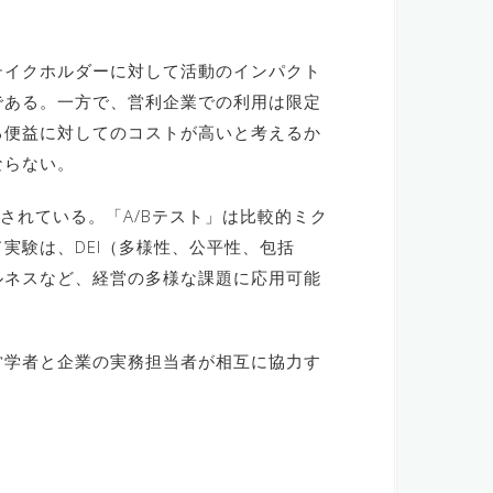
テイクホルダーに対して活動のインパクト
である。一方で、営利企業での利用は限定
る便益に対してのコストが高いと考えるか
ならない。
されている。「A/Bテスト」は比較的ミク
実験は、DEI（多様性、公平性、包括
ルネスなど、経営の多様な課題に応用可能
営学者と企業の実務担当者が相互に協力す