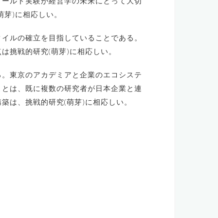
ィールド実験が経営学の未来にとって大切
萌芽)に相応しい。
タイルの確立を目指していることである。
は挑戦的研究(萌芽)に相応しい。
る。東京のアカデミアと企業のエコシステ
ことは、既に複数の研究者が日本企業と連
築は、挑戦的研究(萌芽)に相応しい。