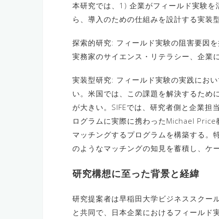
本研究では、1) 企業がフィールド実験
ら、導入のための仕組みを設計する実装
探索的研究: フィールド実験の阻害要因
実務家のサイエンス・リテラシー、企業
実装型研究: フィールド実験の実践にお
い。米国では、この課題を解決するためにシカゴ大学の
が大きい。SIFEでは、研究者側と企業
ログラムに実際に携わったMichael 
マッチングするプログラムを構築する。
のようなマッチングの知見を蓄積し、ケ
研究構想に至った背景と経緯
研究提案者は早稲田大学ビジネススクール(WB
と共同で、日本企業におけるフィールド