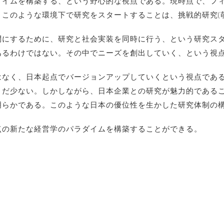
ダイムを構築する、という野心的な視点である。現時点で、フ
このような環境下で研究をスタートすることは、挑戦的研究(
問にするために、研究と社会実装を同時に行う、という研究ス
るわけではない。その中でニーズを創出していく、という視点
はなく、日本起点でバージョンアップしていくという視点であ
まだ少ない。しかしながら、日本企業との研究が魅力的である
らかである。このような日本の優位性を生かした研究体制の構
点の新たな経営学のパラダイムを構築することができる。