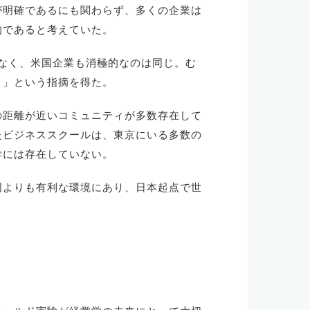
が明確であるにも関わらず、多くの企業は
的であると考えていた。
はなく、米国企業も消極的なのは同じ。む
。」という指摘を得た。
の距離が近いコミュニティが多数存在して
たビジネススクールは、東京にいる多数の
学には存在していない。
国よりも有利な環境にあり、日本起点で世