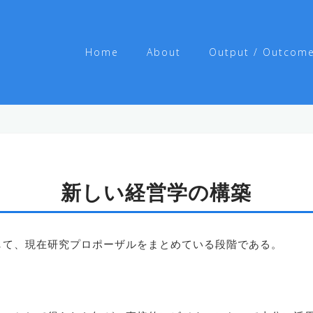
Home
About
Output / Outcom
新しい経営学の構築
して、現在研究プロポーザルをまとめている段階である。