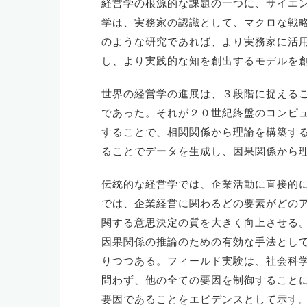
経営学の根源的な課題の一つに、サイエ
学は、実務家の認識として、マクロな戦
のような研究であれば、より実務家に活
し、より実践的な知を創出するモデルを
世界の経営学の進展は、３段階に捉える
であった。それが２０世紀終盤のコンピ
することで、相関関係から理論を構築す
ることでデータを生成し、因果関係から
伝統的な経営学では、企業活動に直接的
では、企業経営に関わるどの要素がどの
関する意思決定の質を大きく向上させる
因果関係の推論のための有効な手法とし
りつつある。フィールド実験は、社会科
問わず、他の全ての要因を制御することに
要因であることをエビデンスとして示す