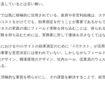
普及しているとは言い難い。
どでは既に積極的に活用されている。政府や非営利組織は、ス
のコストをかけてでも、効果測定を行うことが重要であるから
ジネスの実践の場にフィールド実験を持ち込むことは、得られ
実験を持ち込むためには、実務家に対して価値を示さなくては
におけるWebサイトの効果測定のために「A/Bテスト」が活用
重要な意思決定には使われていない。しかしながらフィールド
織デザイン、職場環境のデザイン、社内ルール、従業員のウェ
ある。
に消極的な要因を明らかにし、その課題を解決することで、経