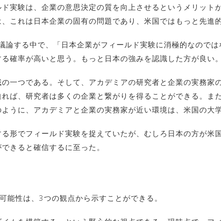
ルド実験は、企業の意思決定の質を向上させるというメリット
は、これは日本企業の固有の問題であり、米国ではもっと先進
授と議論する中で、「日本企業がフィールド実験に消極的なので
する確率が高いと思う。もっと日本の強みを認識した方が良い
域の一つである。そして、アカデミアの研究者と企業の実務家
辿れば、研究者は多くの企業と繋がりを得ることができる。ま
のように、アカデミアと企業の実務家が近い環境は、米国の大
する形でフィールド実験を捉えていたが、むしろ日本の方が米
ができると確信するに至った。
・可能性は、3つの観点から示すことができる。