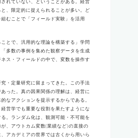
用されていない、ということがある。経営
ると、限定的に捉えられることが多い。ど
を組むことで「フィールド実験」を活用
ることで、汎用的な理論を構築する」学問
、「多数の事例を集めた観察データを生成
ジネス・フィールドの中で、変数を操作す
研究・定量研究に留まってきた。この手法
であった。真の因果関係の理解は、経営に
体的なアクションを提示するからである。
、経営学でも重要な役割を果たすようにな
する。ランダム化は、観測可能・不可能を
が、アウトカム変数(業績など)の直接の
は、アカデミアの世界では古くから用いら