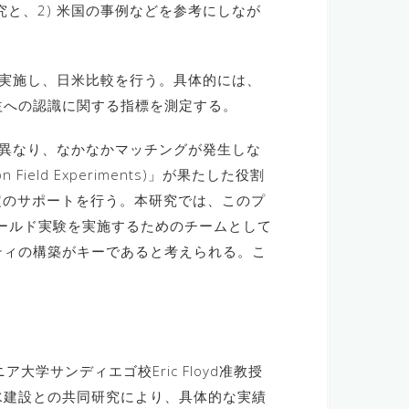
と、2) 米国の事例などを参考にしなが
を実施し、日米比較を行う。具体的には、
益への認識に関する指標を測定する。
が異なり、なかなかマッチングが発生しな
ield Experiments)」が果たした役割
定のサポートを行う。本研究では、このプ
フィールド実験を実施するためのチームとして
ティの構築がキーであると考えられる。こ
大学サンディエゴ校Eric Floyd准教授
水建設との共同研究により、具体的な実績