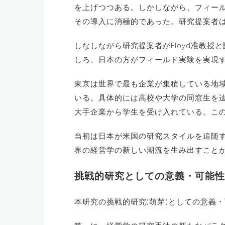
を上げつつある。しかしながら、フィー
その導入に消極的であった。研究提案者
しなしながら研究提案者がFloyd准教
しろ、日本の方がフィールド実験を実現
東京は世界で最も企業が集積している地
いる。具体的には高校や大学の同窓生を
大手企業から学生を受け入れている。こ
当初は日本が米国の研究スタイルを追随
界の経営学の新しい潮流を生み出すこと
挑戦的研究としての意義・可能性
本研究の挑戦的研究(萌芽)としての意義