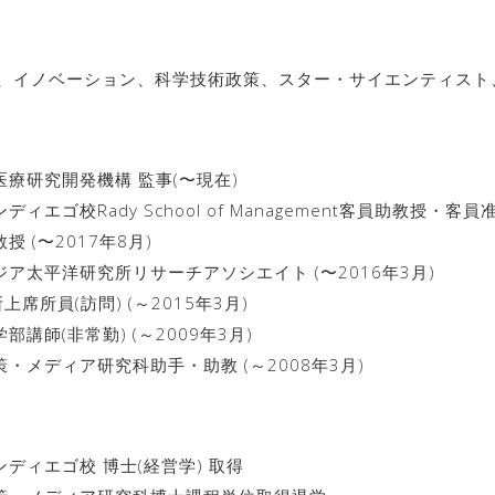
、イノベーション、科学技術政策、スター・サイエンティスト
医療研究開発機構 監事(〜現在)
ィエゴ校Rady School of Management客員助教授・客員
授 (〜2017年8月)
ジア太平洋研究所リサーチアソシエイト (〜2016年3月)
上席所員(訪問) (～2015年3月)
部講師(非常勤) (～2009年3月)
策・メディア研究科助手・助教 (～2008年3月)
ンディエゴ校 博士(経営学) 取得