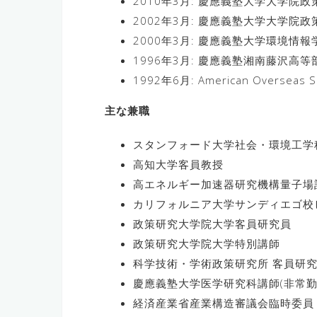
2010年3月: 慶應義塾大学大学
2002年3月: 慶應義塾大学大学
2000年3月: 慶應義塾大学環境情
1996年3月: 慶應義塾湘南藤沢高等
1992年6月: American Overseas
主な兼職
スタンフォード大学社会・環境工学
高知大学客員教授
高エネルギー加速器研究機構量子場
カリフォルニア大学サンディエゴ校
政策研究大学院大学客員研究員
政策研究大学院大学特別講師
科学技術・学術政策研究所 客員研
慶應義塾大学医学研究科講師(非常勤
経済産業省産業構造審議会臨時委員