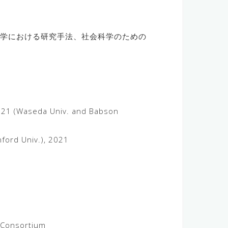
営学における研究手法、社会科学のための
021 (Waseda Univ. and Babson
nford Univ.), 2021
 Consortium